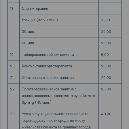
18
Слинг-терапия
тракция (до 20 мин.)
10,00
30 мин.
20,00
60 мин.
25,00
19
Тейпирование тейпом клиента
6,00
20
Консультация эрготерапевта
25,00
21
Эрготерапевтическое занятие
20,00
22
Эрготерапевтическое занятие с
20,00
использованием экзоскелета руки Armeo
Spring (45 мин.)
23
Услуга функционального специалиста –
40,00
оценка доступности среды по месту
жительства клиента (в границах города