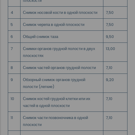
плоскости
4
Снимок носовой кости в одной плоскости
7,50
5
Снимок черепа в одной плоскости
7,50
6
Общий снимок таза
9,50
7
Снимки органов грудной полости в двух
13,00
плоскостях
8
Снимок частей органов грудной полости
7,10
9
Обзорный снимок органов грудной
9,20
полости (легкие)
10
Снимок костей грудной клетки или их
7,10
частей в одной плоскости
11
Снимок части позвоночника в одной
7,10
плоскости