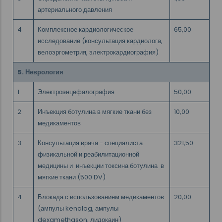
артериального давления
4
Комплексное кардиологическое
65,00
исследование (консультация кардиолога,
велоэргометрия, электрокардиография)
5. Неврология
1
Электроэнцефалография
50,00
2
Инъекция ботулина в мягкие ткани без
10,00
медикаментов
3
Консультация врача - специалиста
321,50
физикальной и реабилитационной
медицины и инъекции токсина ботулина в
мягкие ткани (500 DV)
4
Блокада с использованием медикаментов
20,00
(ампулы kenalog, ампулы
dexamethason, лидокаин)