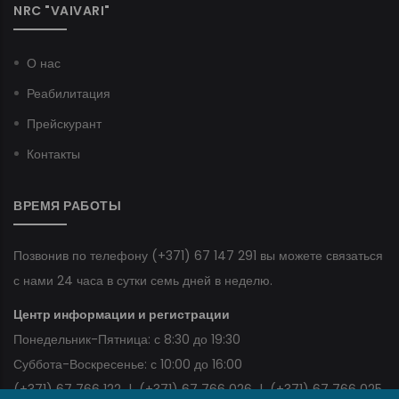
NRC "VAIVARI"
О нас
Реабилитация
Прейскурант
Контакты
ВРЕМЯ РАБОТЫ
Позвонив по телефону
(+371) 67 147 291
вы можете связаться
с нами 24 часа в сутки семь дней в неделю.
Центр информации и регистрации
Понедельник-Пятница: с 8:30 до 19:30
Суббота-Воскресенье: с 10:00 до 16:00
(+371) 67 766 122
|
(+371) 67 766 026
|
(+371) 67 766 025