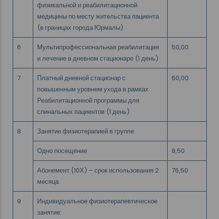
физикальной и реабилитационной
медицины по месту жительства пациента
(в границах города Юрмалы)
6
Мультипрофессиональная реабилитация
50,00
и лечение в дневном стационаре (1 день)
7
Платный дневной стационар с
60,00
повышенным уровнем ухода в рамках
Реабилитационной программы для
спинальных пациентов (1 день)
8
Занятие физиотерапией в группе:
Одно посещение
8,50
Абонемент (10Х) – срок использования 2
76,50
месяца
9
Индивидуальное физиотерапевтическое
занятие: