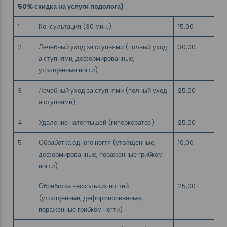
50% скидка на услуги подолога)
1
Консультация (30 мин.)
15,00
2
Лечебный уход за ступнями (полный уход
30,00
а ступнями, деформированные,
утолщенные ногти)
3
Лечебный уход за ступнями (полный уход
25,00
а ступнями)
4
Удаление натоптышей (гиперкератоз)
25,00
5
Обработка одного ногтя (утолщенные,
10,00
деформированные, пораженные грибком
ногти)
Обработка нескольких ногтей
25,00
(утолщенные, деформированные,
пораженные грибком ногти)