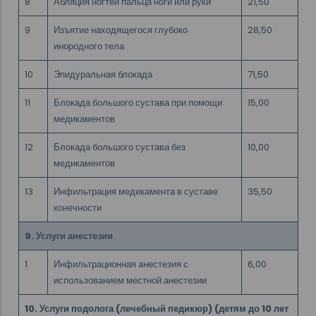
8
Абляция ногтей пальца ноги или руки
21,50
9
Изъятие находящегося глубоко
28,50
инородного тела
10
Эпидуральная блокада
71,50
11
Блокада большого сустава при помощи
15,00
медикаментов
12
Блокада большого сустава без
10,00
медикаментов
13
Инфильтрация медикамента в суставе
35,50
конечности
9. Услуги анестезии
1
Инфильтрационная анестезия с
6,00
использованием местной анестезии
10. Услуги подолога (лечебный педикюр) (детям до 10 лет