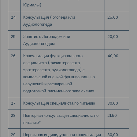
Юрмалы)
24
Консультация Логопеда или
25,00
Аудиологопеда
25
Занятие с Логопедом или
20,00
Аудиологопедом
26
Консультация функционального
40,00
специалиста (физиотерапевта,
эрготерапевта, аудиологопеда) с
комплексной оценкой функциональных
нарушений и расширенной
подготовкой письменного заключения
27
Консультация специалиста по питанию
30,00
28
Повторная консультация специалиста по
21,50
питанию*
29
Первичная индивидуальная консультация
30,00