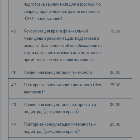
подготовка заключения для взрослых по
запросу врача-психиатра или невролога
(2-3 консультации)
40
Консультация врача физикальной
75,00
медицины и реабилитации, подготовка и
выдача «Заключения об освобождении от
теста на знание гос.языка или льготах во
время теста по состоянию здоровья»
41
Первичная консультация гинеколога
30,00
42
Повторная консультация гинеколога (без
25,00
анализов)*
43
Первичная консультация интерниста и
30,00
педиатра, (дежурного врача)
44
Повторная консультация интерниста и
25,00
педиатра, (дежурного врача)*