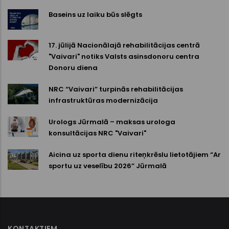
Baseins uz laiku būs slēgts
17. jūlijā Nacionālajā rehabilitācijas centrā
"Vaivari" notiks Valsts asinsdonoru centra
Donoru diena
NRC “Vaivari” turpinās rehabilitācijas
infrastruktūras modernizācija
Urologs Jūrmalā – maksas urologa
konsultācijas NRC "Vaivari"
Aicina uz sporta dienu riteņkrēslu lietotājiem “Ar
sportu uz veselību 2026” Jūrmalā
KONTAKTIEM