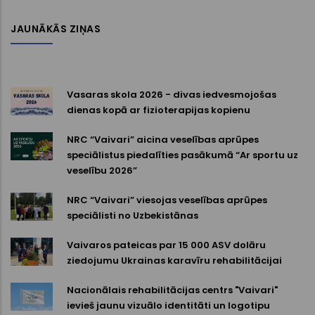
JAUNĀKĀS ZIŅAS
Vasaras skola 2026 - divas iedvesmojošas
dienas kopā ar fizioterapijas kopienu
NRC “Vaivari” aicina veselības aprūpes
speciālistus piedalīties pasākumā “Ar sportu uz
veselību 2026”
NRC “Vaivari” viesojas veselības aprūpes
speciālisti no Uzbekistānas
Vaivaros pateicas par 15 000 ASV dolāru
ziedojumu Ukrainas karavīru rehabilitācijai
Nacionālais rehabilitācijas centrs "Vaivari"
ievieš jaunu vizuālo identitāti un logotipu