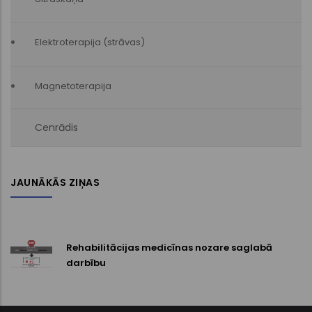
Elektroterapija (strāvas)
Magnetoterapija
Cenrādis
JAUNĀKĀS ZIŅAS
Rehabilitācijas medicīnas nozare saglabā
darbību