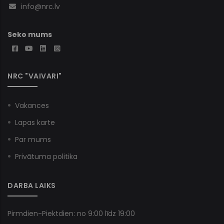
info@nrc.lv
Seko mums
NRC "VAIVARI"
Vakances
Lapas karte
Par mums
Privātuma politika
DARBA LAIKS
Pirmdien-Piektdien: no 9:00 līdz 19:00