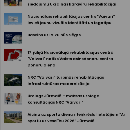
ziedojumu Ukrainas karavīru rehabilitācijai
Nacionālais rehabilitācijas centrs "Vaivari"
ievieš jaunu vizuālo identitāti un logotipu
Baseins uz laiku būs slēgts
17. jūlijā Nacionālajā rehabilitācijas centrā
"Vaivari" notiks Valsts asinsdonoru centra
Donoru diena
NRC “Vaivari” turpinās rehabilitācijas
infrastruktūras modernizācija
Urologs Jūrmalā – maksas urologa
konsultācijas NRC "Vaivari"
Aicina uz sporta dienu riteņkrēslu lietotājiem “Ar
sportu uz veselību 2026” Jūrmalā