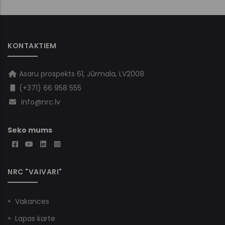
KONTAKTIEM
Asaru prospekts 61, Jūrmala, LV2008
(+371) 66 958 555
info@nrc.lv
Seko mums
NRC "VAIVARI"
Vakances
Lapas karte