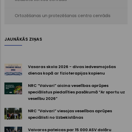
Ortozēšanas un protezēšanas centra cenrādis
JAUNĀKĀS ZIŅAS
Vasaras skola 2026 - divas iedvesmojošas
dienas kopā ar fizioterapijas kopienu
NRC “Vaivari” aicina veselības aprūpes
speciālistus piedalīties pasākumā “Ar sportu uz
veselību 2026”
NRC “Vaivari” viesojas veselības aprūpes
speciālisti no Uzbekistānas
Vaivaros pateicas par 15 000 ASV dolāru