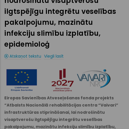
nodrošinātu visaptverošu
ilgtspējīgu integrētu veselības
pakalpojumu, mazinātu
infekciju slimību izplatību,
epidemioloģ
Atskaņot tekstu
Viegli lasīt
Eiropas Savienības Atveseļošanas fonda projekts
“Atbalsts Nacionālā rehabilitācijas centra “Vaivari”
infrastruktūras stiprināšanai, lai nodrošinātu
visaptverošu ilgtspējīgu integrētu veselības
pakalpojumu, mazinātu infekciju slimību izplatību,