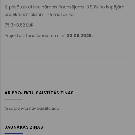
2. privātais attiecināmais finansējums: 3,83% no kopējām
projekta izmaksām, ne mazāk kā
75 348,62 EUR.
Projekta īstenošanas termiņš
30.09.2025.
AR PROJEKTU SAISTĪTĀS ZIŅAS
Ar šo projektu nav saistīto ziņu!
JAUNĀKĀS ZIŅAS