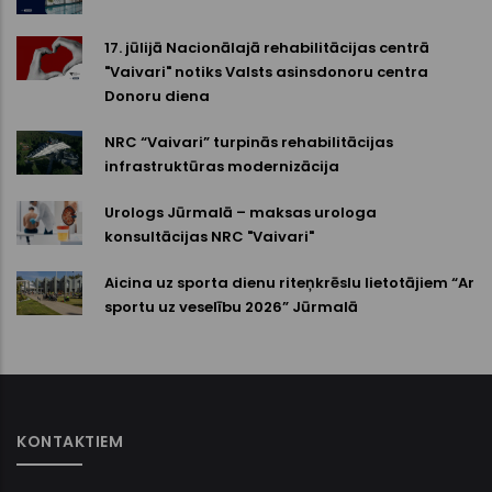
17. jūlijā Nacionālajā rehabilitācijas centrā
"Vaivari" notiks Valsts asinsdonoru centra
Donoru diena
NRC “Vaivari” turpinās rehabilitācijas
infrastruktūras modernizācija
Urologs Jūrmalā – maksas urologa
konsultācijas NRC "Vaivari"
Aicina uz sporta dienu riteņkrēslu lietotājiem “Ar
sportu uz veselību 2026” Jūrmalā
KONTAKTIEM