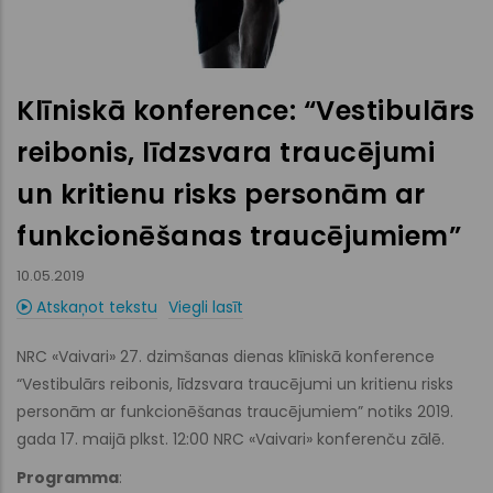
Klīniskā konference: “Vestibulārs
reibonis, līdzsvara traucējumi
un kritienu risks personām ar
funkcionēšanas traucējumiem”
10.05.2019
Atskaņot tekstu
Viegli lasīt
NRC «Vaivari» 27. dzimšanas dienas klīniskā konference
“Vestibulārs reibonis, līdzsvara traucējumi un kritienu risks
personām ar funkcionēšanas traucējumiem” notiks 2019.
gada 17. maijā plkst. 12:00 NRC «Vaivari» konferenču zālē.
Programma
: