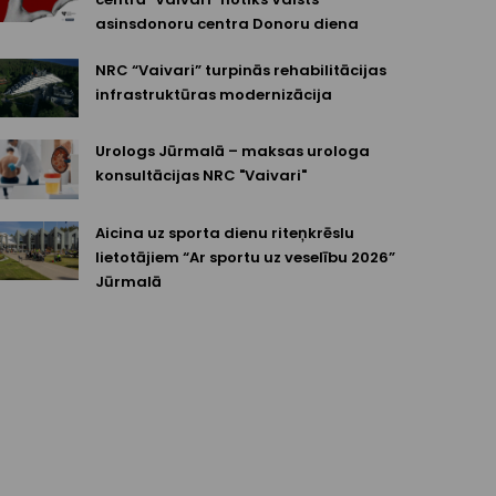
asinsdonoru centra Donoru diena
NRC “Vaivari” turpinās rehabilitācijas
infrastruktūras modernizācija
Urologs Jūrmalā – maksas urologa
konsultācijas NRC "Vaivari"
Aicina uz sporta dienu riteņkrēslu
lietotājiem “Ar sportu uz veselību 2026”
Jūrmalā