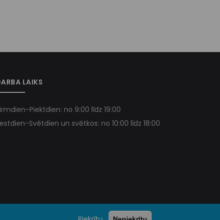
ARBA LAIKS
irmdien-Piektdien: no 9:00 līdz 19:00
estdien-Svētdien un svētkos: no 10:00 līdz 18:00
Piekrītu
Nepiekrītu