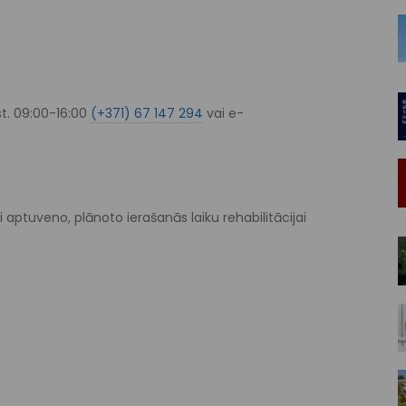
st. 09:00-16:00
(+371) 67 147 294
vai e-
ai aptuveno, plānoto ierašanās laiku rehabilitācijai