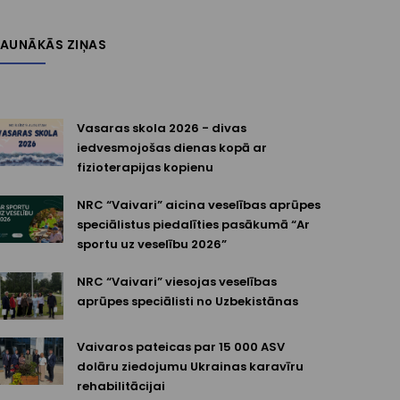
JAUNĀKĀS ZIŅAS
Vasaras skola 2026 - divas
iedvesmojošas dienas kopā ar
fizioterapijas kopienu
NRC “Vaivari” aicina veselības aprūpes
speciālistus piedalīties pasākumā “Ar
sportu uz veselību 2026”
NRC “Vaivari” viesojas veselības
aprūpes speciālisti no Uzbekistānas
Vaivaros pateicas par 15 000 ASV
dolāru ziedojumu Ukrainas karavīru
rehabilitācijai