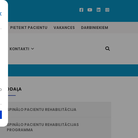
×
ĒM
PIETEIKT PACIENTU
VAKANCES
DARBINIEKIEM
KONTAKTI
. NODAĻA
o
SPINĀLO PACIENTU REHABILITĀCIJA
SPINĀLO PACIENTU REHABILITĀCIJAS
PROGRAMMA