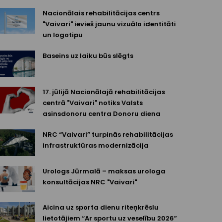
Nacionālais rehabilitācijas centrs
"Vaivari" ievieš jaunu vizuālo identitāti
un logotipu
Baseins uz laiku būs slēgts
17. jūlijā Nacionālajā rehabilitācijas
centrā "Vaivari" notiks Valsts
asinsdonoru centra Donoru diena
NRC “Vaivari” turpinās rehabilitācijas
infrastruktūras modernizācija
Urologs Jūrmalā – maksas urologa
konsultācijas NRC "Vaivari"
Aicina uz sporta dienu riteņkrēslu
lietotājiem “Ar sportu uz veselību 2026”