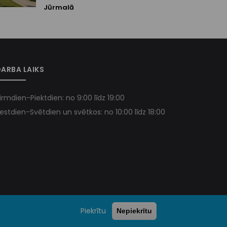
Jūrmalā
ARBA LAIKS
irmdien-Piektdien: no 9:00 līdz 19:00
estdien-Svētdien un svētkos: no 10:00 līdz 18:00
Piekrītu
Nepiekrītu