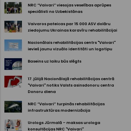
NRC “Vaivari” viesojas veselības aprūpes
speciālisti no Uzbekistānas
Vaivaros pateicas par 15 000 ASV dolāru
ziedojumu Ukrainas karavīru rehabilitācijai
Nacionālais rehabilitācijas centrs "Vaivari"
ievieš jaunu vizuālo identitāti un logotipu
Baseins uz laiku būs slēgts
17. jūlijā Nacionālajā rehabilitācijas centrā
"Vaivari" notiks Valsts asinsdonoru centra
Donoru diena
NRC “Vaivari” turpinās rehabilitācijas
infrastruktūras modernizācija
Urologs Jūrmalā – maksas urologa
konsultācijas NRC "Vaivari"