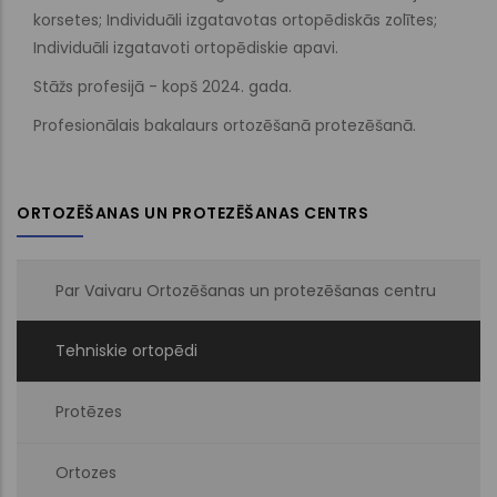
korsetes; Individuāli izgatavotas ortopēdiskās zolītes;
Individuāli izgatavoti ortopēdiskie apavi.
Stāžs profesijā - kopš 2024. gada.
Profesionālais bakalaurs ortozēšanā protezēšanā.
ORTOZĒŠANAS UN PROTEZĒŠANAS CENTRS
Par Vaivaru Ortozēšanas un protezēšanas centru
Tehniskie ortopēdi
Protēzes
Ortozes