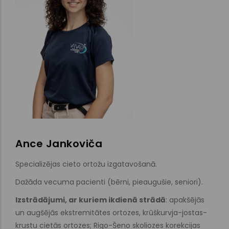
Ance Jankoviča
Specializējas cieto ortožu izgatavošanā.
Dažāda vecuma pacienti (bērni, pieaugušie, seniori).
Izstrādājumi, ar kuriem ikdienā strādā
: apakšējās
un augšējās ekstremitātes ortozes, krūškurvja-jostas-
krustu cietās ortozes; Rigo-Šeno skoliozes korekcijas