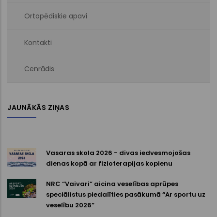
Ortopēdiskie apavi
Kontakti
Cenrādis
JAUNĀKĀS ZIŅAS
Vasaras skola 2026 - divas iedvesmojošas
dienas kopā ar fizioterapijas kopienu
NRC “Vaivari” aicina veselības aprūpes
speciālistus piedalīties pasākumā “Ar sportu uz
veselību 2026”