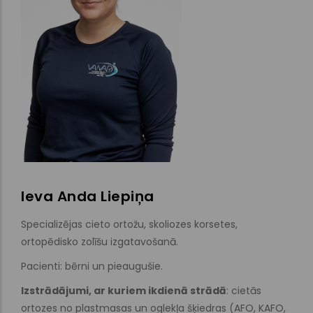
Ieva Anda Liepiņa
Specializējas cieto ortožu, skoliozes korsetes,
ortopēdisko zolīšu izgatavošanā.
Pacienti: bērni un pieaugušie.
Izstrādājumi, ar kuriem ikdienā strādā
: cietās
ortozes no plastmasas un oglekļa šķiedras (AFO, KAFO,